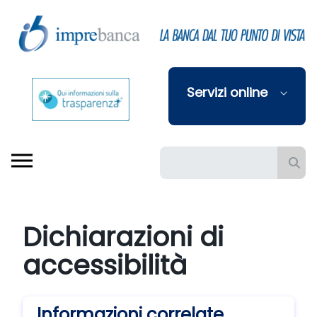
Skip to Main Content
Servizi online
Barra di ricerca
Dichiarazioni di
accessibilità
Informazioni correlate