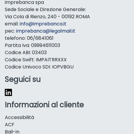
imprebanca spa
Sede Sociale e Direzione Generale:
Via Cola di Rienzo, 240 - 00192 ROMA
email:
info@imprebanca.it
pec:
imprebanca@legalmail.it
telefono: 06/6841061
Partita Iva: 09994611003
Codice ABI: 03403
Codice Swift: IMPAITRRXXX
Codice Univoco SDI: IOPVBGU
Seguici su
Informazioni al cliente
Accessibilità
ACF
Bail-in