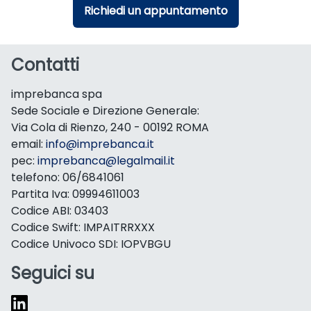
Richiedi un appuntamento
Contatti
imprebanca spa
Sede Sociale e Direzione Generale:
Via Cola di Rienzo, 240 - 00192 ROMA
email:
info@imprebanca.it
pec:
imprebanca@legalmail.it
telefono: 06/6841061
Partita Iva: 09994611003
Codice ABI: 03403
Codice Swift: IMPAITRRXXX
Codice Univoco SDI: IOPVBGU
Seguici su