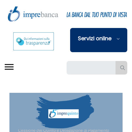
Skip to Main Content
Servizi online
Barra di ricerca