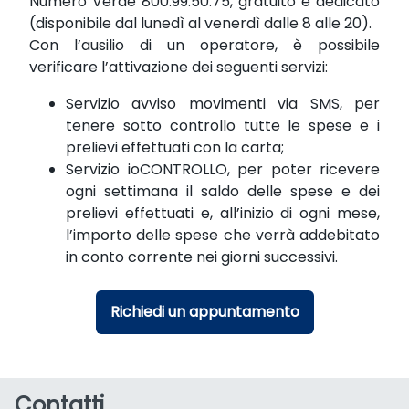
Numero Verde 800.99.50.75, gratuito e dedicato
(disponibile dal lunedì al venerdì dalle 8 alle 20).
Con l’ausilio di un operatore, è possibile
verificare l’attivazione dei seguenti servizi:
Servizio avviso movimenti via SMS, per
tenere sotto controllo tutte le spese e i
prelievi effettuati con la carta;
Servizio ioCONTROLLO, per poter ricevere
ogni settimana il saldo delle spese e dei
prelievi effettuati e, all’inizio di ogni mese,
l’importo delle spese che verrà addebitato
in conto corrente nei giorni successivi.
Richiedi un appuntamento
Contatti