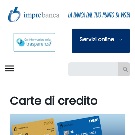
Skip to Main Content
Servizi online
Barra di ricerca
Carte di credito