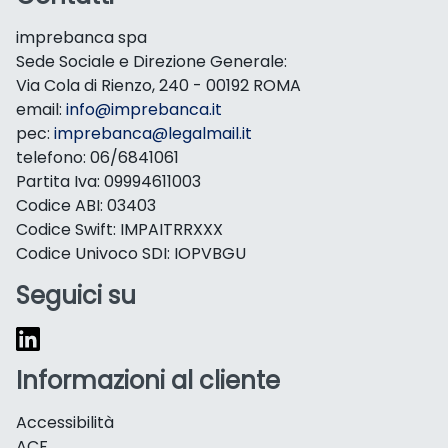
imprebanca spa
Sede Sociale e Direzione Generale:
Via Cola di Rienzo, 240 - 00192 ROMA
email:
info@imprebanca.it
pec:
imprebanca@legalmail.it
telefono: 06/6841061
Partita Iva: 09994611003
Codice ABI: 03403
Codice Swift: IMPAITRRXXX
Codice Univoco SDI: IOPVBGU
Seguici su
Informazioni al cliente
Accessibilità
ACF