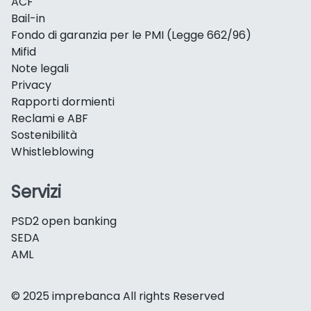
ACF
Bail-in
Fondo di garanzia per le PMI (Legge 662/96)
Mifid
Note legali
Privacy
Rapporti dormienti
Reclami e ABF
Sostenibilità
Whistleblowing
Servizi
PSD2 open banking
SEDA
AML
© 2025 imprebanca All rights Reserved