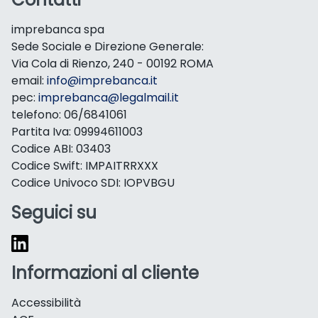
imprebanca spa
Sede Sociale e Direzione Generale:
Via Cola di Rienzo, 240 - 00192 ROMA
email:
info@imprebanca.it
pec:
imprebanca@legalmail.it
telefono: 06/6841061
Partita Iva: 09994611003
Codice ABI: 03403
Codice Swift: IMPAITRRXXX
Codice Univoco SDI: IOPVBGU
Seguici su
Informazioni al cliente
Accessibilità