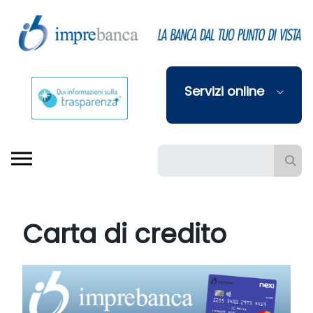
Skip to Main Content
Servizi online
Barra di ricerca
Carta di credito