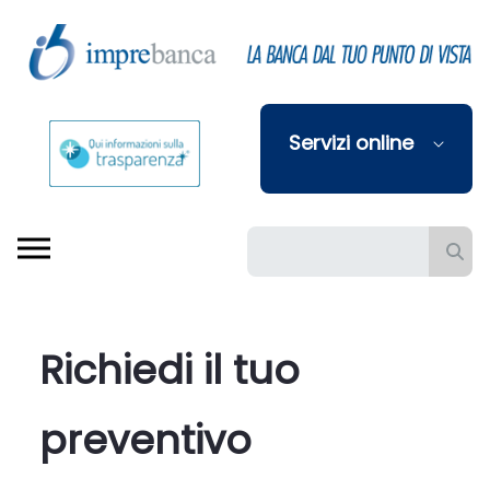
Skip to Main Content
Servizi online
Barra di ricerca
Richiedi il tuo 
preventivo