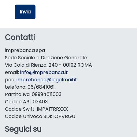
Invia
Contatti
imprebanca spa
Sede Sociale e Direzione Generale:
Via Cola di Rienzo, 240 - 00192 ROMA
email:
info@imprebanca.it
pec:
imprebanca@legalmail.it
telefono: 06/6841061
Partita Iva: 09994611003
Codice ABI: 03403
Codice Swift: IMPAITRRXXX
Codice Univoco SDI: IOPVBGU
Seguici su