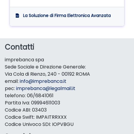
La Soluzione di Firma Elettronica Avanzata
Contatti
imprebanca spa
Sede Sociale e Direzione Generale:
Via Cola di Rienzo, 240 - 00192 ROMA
email:
info@imprebanca.it
pec:
imprebanca@legalmail.it
telefono: 06/6841061
Partita Iva: 09994611003
Codice ABI: 03403
Codice Swift: IMPAITRRXXX
Codice Univoco SDI: IOPVBGU