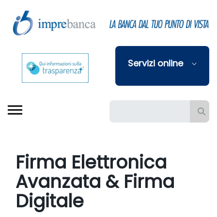
Skip to Main Content
Servizi online
Barra di ricerca
Firma Elettronica
Avanzata & Firma
Digitale