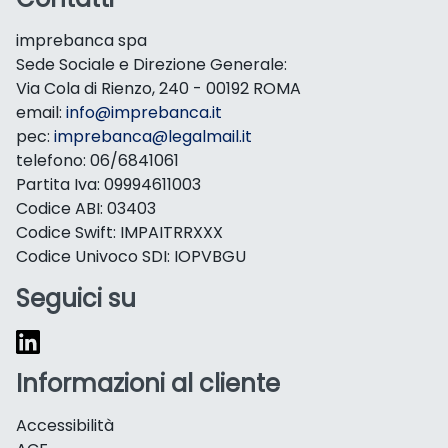
imprebanca spa
Sede Sociale e Direzione Generale:
Via Cola di Rienzo, 240 - 00192 ROMA
email:
info@imprebanca.it
pec:
imprebanca@legalmail.it
telefono: 06/6841061
Partita Iva: 09994611003
Codice ABI: 03403
Codice Swift: IMPAITRRXXX
Codice Univoco SDI: IOPVBGU
Seguici su
Informazioni al cliente
Accessibilità