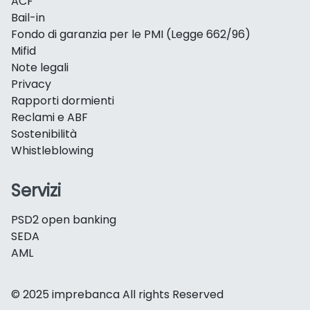
ACF
Bail-in
Fondo di garanzia per le PMI (Legge 662/96)
Mifid
Note legali
Privacy
Rapporti dormienti
Reclami e ABF
Sostenibilità
Whistleblowing
Servizi
PSD2 open banking
SEDA
AML
© 2025 imprebanca All rights Reserved