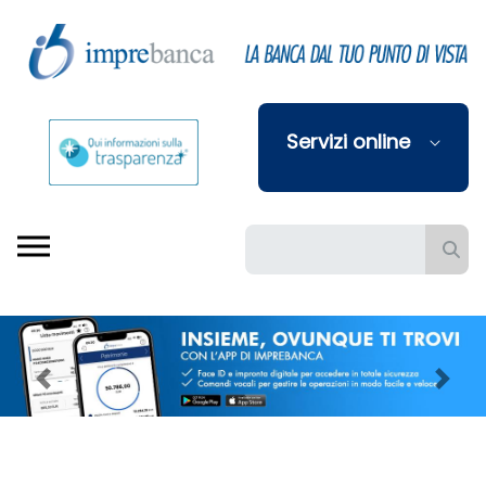
Skip to Main Content
Servizi online
Barra di ricerca
Previous
Next