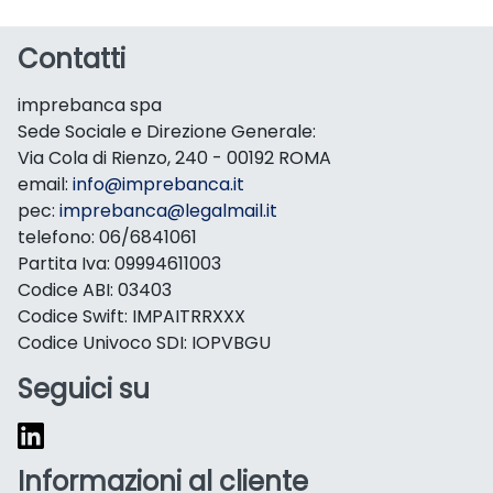
Contatti
imprebanca spa
Sede Sociale e Direzione Generale:
Via Cola di Rienzo, 240 - 00192 ROMA
email:
info@imprebanca.it
pec:
imprebanca@legalmail.it
telefono: 06/6841061
Partita Iva: 09994611003
Codice ABI: 03403
Codice Swift: IMPAITRRXXX
Codice Univoco SDI: IOPVBGU
Seguici su
Informazioni al cliente