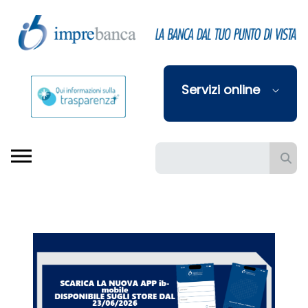
Skip to Main Content
Servizi online
Barra di ricerca